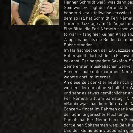
Henner Schmidt weiß, was dann pas
Spielweise», sagt der Veranstalter 
hohem Niveau, teilweise verzwickt 
dem so ist, hat Schmidt Feri Nèmet
Dürener Jazztage am 15. August et
Eine Bitte, die Feri Nèmeth schon v
to war» - fang hier keinen Krieg a
Zappa, nahe, als die Beiden bei ei
Bühne standen.
Im Haifischbecken der LA-Jazzszen
Ruf erspielt, dort ist der in Eschw
bekannt. Der begnadete Saxofon-Spi
Seine ersten musikalischen Gehver
Blindenschule unternommen. Neun 
wohnte dort im Internat.
An diese Zeit denkt er heute noch g
worden, der damalige Schulleiter W
und sehr es etwas gemächlicher a
Feri Nèmeth tritt am Samstag, 15. 
«Rainbowjazzband» in Düren auf. D
Concert» findet im Rahmen der Kne
der Sohn ungarischer Flüchtlinge.
Damals hat Feri Nèmeth in der Schu
dort einen Spitznamen weg: Den k
Und der kleine Benny Goodman ging