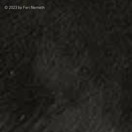
© 2023 by Feri Nemeth